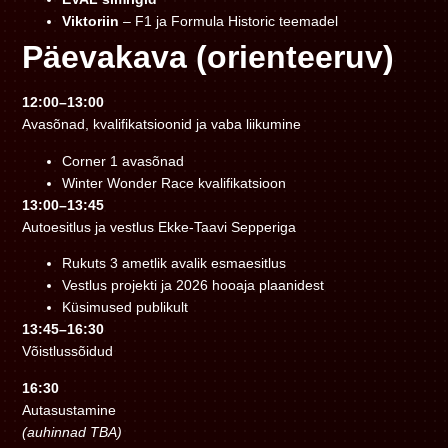
Viktoriin
– F1 ja Formula Historic teemadel
Päevakava (orienteeruv)
12:00–13:00
Avasõnad, kvalifikatsioonid ja vaba liikumine
Corner 1 avasõnad
Winter Wonder Race kvalifikatsioon
13:00–13:45
Autoesitlus ja vestlus Ekke-Taavi Sepperiga
Rukuts 3 ametlik avalik esmaesitlus
Vestlus projekti ja 2026 hooaja plaanidest
Küsimused publikult
13:45–16:30
Võistlussõidud
16:30
Autasustamine
(auhinnad TBA)