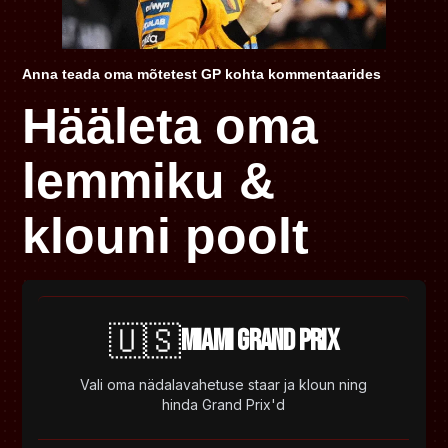
Anna teada oma mõtetest GP kohta kommentaarides
Hääleta oma
lemmiku &
klouni poolt