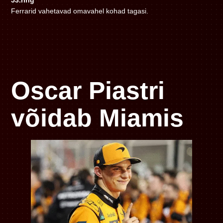
Ferrarid vahetavad omavahel kohad tagasi.
Oscar Piastri
võidab Miamis