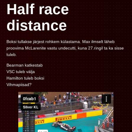
Half race
distance
Boksi tullakse järjest rohkem külastama. Max ilmselt läheb
proovima McLarenite vastu undecutti, kuna 27.ringil ta ka sisse
tuleb.
Bearman katkestab
VSC tuleb välja
Hamilton tuleb boksi
Vihmapiisad?