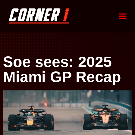
Soe sees: 2025
Miami GP Recap