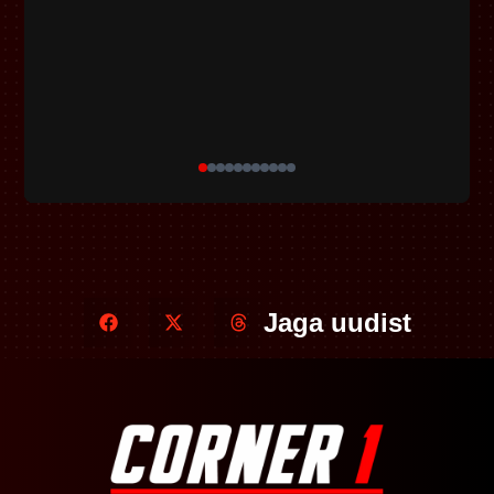
Jaga uudist