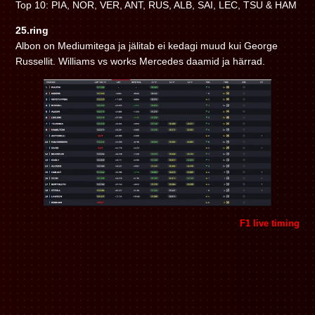
Top 10: PIA, NOR, VER, ANT, RUS, ALB, SAI, LEC, TSU & HAM
25.ring
Albon on Mediumitega ja jälitab ei kedagi muud kui George
Russellit. Williams vs works Mercedes daamid ja härrad.
F1 live timing