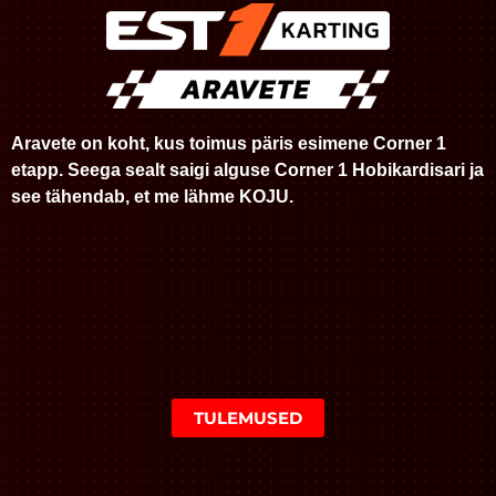
Aravete on koht, kus toimus päris esimene Corner 1
etapp. Seega sealt saigi alguse Corner 1 Hobikardisari ja
see tähendab, et me lähme KOJU.
TULEMUSED