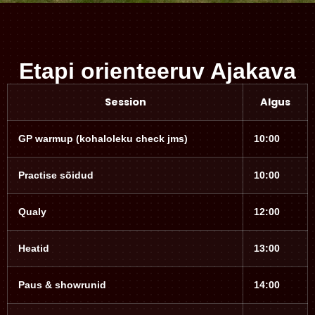
Etapi orienteeruv Ajakava
Session
Algus
GP warmup (kohaloleku check jms)
10:00
Practise sõidud
10:00
Qualy
12:00
Heatid
13:00
Paus & showrunid
14:00