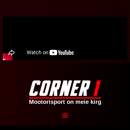
Mootorisport on meie kirg