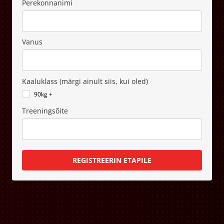
Perekonnanimi
Vanus
Kaaluklass (märgi ainult siis, kui oled)
90kg +
Treeningsõite
REGISTREERIN ETAPILE