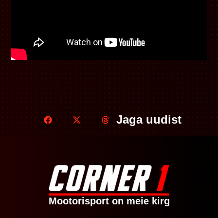
Jaga uudist
Mootorisport on meie kirg