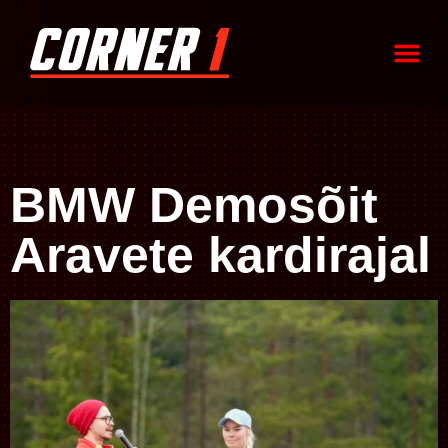
BMW Demosõit
Aravete kardirajal