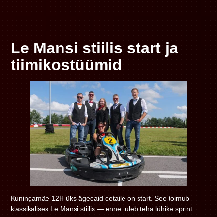
Le Mansi stiilis start ja
tiimikostüümid
Kuningamäe 12H üks ägedaid detaile on start. See toimub
klassikalises Le Mansi stiilis — enne tuleb teha lühike sprint