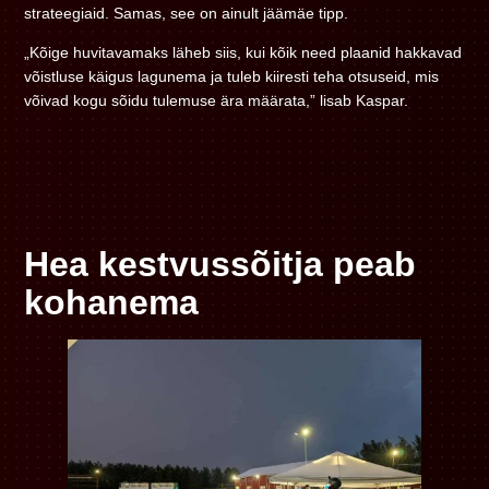
strateegiaid. Samas, see on ainult jäämäe tipp.
„Kõige huvitavamaks läheb siis, kui kõik need plaanid hakkavad
võistluse käigus lagunema ja tuleb kiiresti teha otsuseid, mis
võivad kogu sõidu tulemuse ära määrata,” lisab Kaspar.
Hea kestvussõitja peab
kohanema