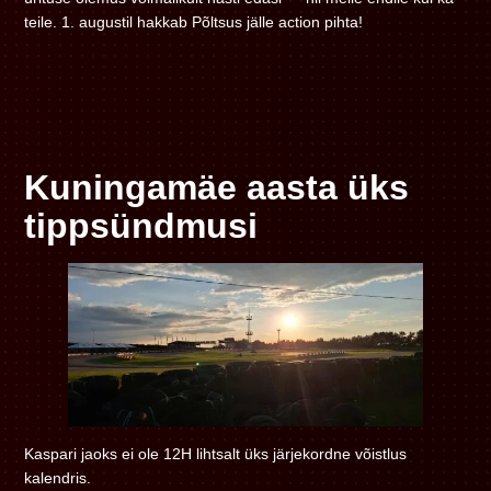
teile. 1. augustil hakkab Põltsus jälle action pihta!
Kuningamäe aasta üks
tippsündmusi
Kaspari jaoks ei ole 12H lihtsalt üks järjekordne võistlus
kalendris.