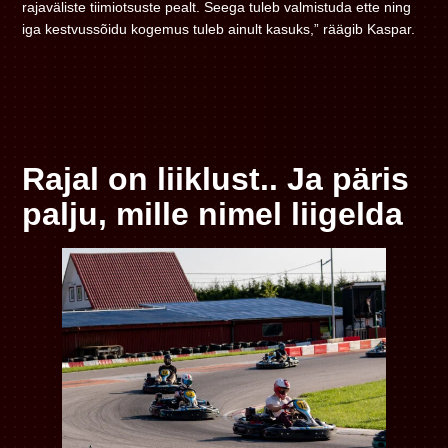
rajaväliste tiimiotsuste pealt. Seega tuleb valmistuda ette ning
iga kestvussõidu kogemus tuleb ainult kasuks,” räägib Kaspar.
Rajal on liiklust.. Ja päris
palju, mille nimel liigelda