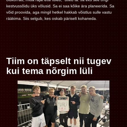
kestvussõidu üks võlusid. Sa ei saa kõike ära planeerida. Sa
võid proovida, aga mingil hetkel hakkab võistlus sulle vastu
rääkima. Siis selgub, kes oskab päriselt kohaneda.
Tiim on täpselt nii tugev
kui tema nõrgim lüli