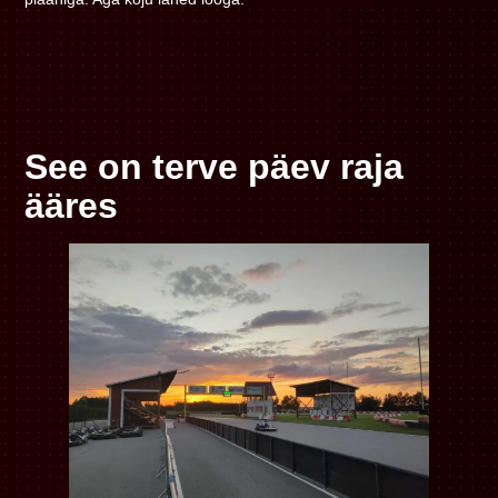
See on terve päev raja
ääres