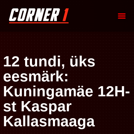
12 tundi, üks
eesmärk:
Kuningamäe 12H-
st Kaspar
Kallasmaaga