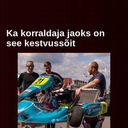
Ka korraldaja jaoks on
see kestvussõit